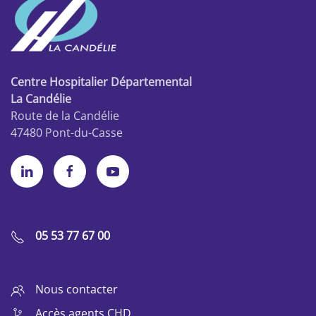
Centre Hospitalier Départemental
La Candélie
Route de la Candélie
47480 Pont-du-Casse
05 53 77 67 00
Nous contacter
Accès agents CHD