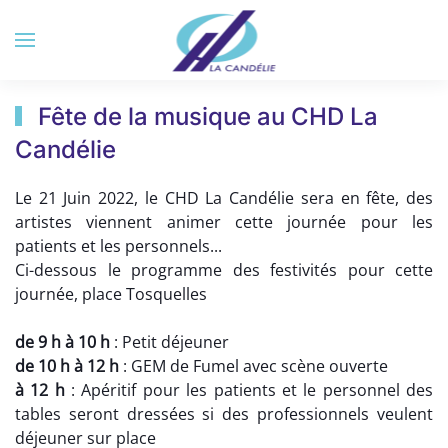
Accéder au contenu principal
Fête de la musique au CHD La
Candélie
Le 21 Juin 2022, le
CHD La Candélie
sera en fête, des
artistes viennent animer cette journée pour les
patients et les personnels...
Ci-dessous le programme des festivités pour cette
journée, place Tosquelles
de 9 h à 10 h
: Petit déjeuner
de 10 h à 12 h
: GEM de Fumel avec scène ouverte
à 12 h
: Apéritif pour les patients et le personnel des
tables seront dressées si des professionnels veulent
déjeuner sur place