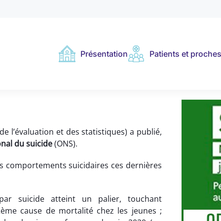
Présentation
Patients et proche
e l’évaluation et des statistiques) a publié,
nal du suicide
(ONS).
s comportements suicidaires ces dernières
ar suicide atteint un palier, touchant
2ème cause de mortalité chez les jeunes ;