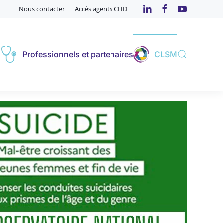
Nous contacter
Accès agents CHD
s
Professionnels et partenaires
CLSM