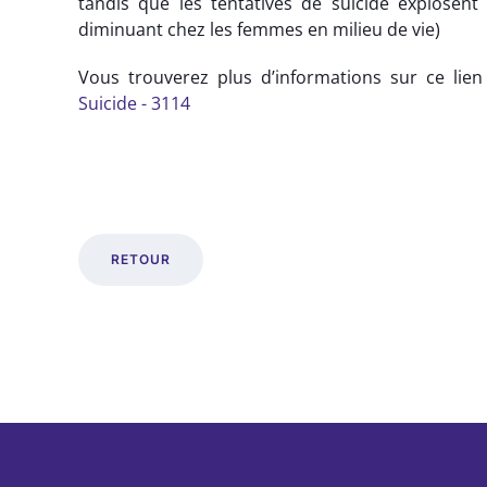
tandis que les tentatives de suicide explosen
diminuant chez les femmes en milieu de vie)
Vous trouverez plus d’informations sur ce lien
Suicide - 3114
RETOUR