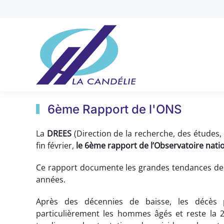
Accéder au contenu principal
6ème Rapport de l'ONS
La
DREES
(Direction de la recherche, des études, d
fin février,
le 6ème rapport de l’Observatoire natio
Ce rapport documente les grandes tendances de
années.
Après des décennies de baisse, les décès p
particulièrement les hommes âgés et reste la 