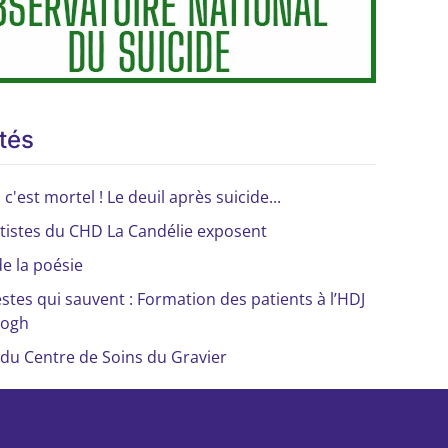
tés
, c'est mortel ! Le deuil après suicide...
rtistes du CHD La Candélie exposent
de la poésie
stes qui sauvent : Formation des patients à l’HDJ
Gogh
e du Centre de Soins du Gravier